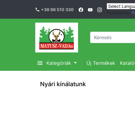
+36 96 510 330
Powered by
Kategóriák
Új Termékek
Katal
Nyári kínálatunk