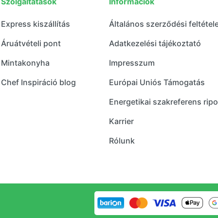
Szolgáltatások
Információk
Express kiszállítás
Általános szerződési feltétel
Áruátvételi pont
Adatkezelési tájékoztató
Mintakonyha
Impresszum
Chef Inspiráció blog
Európai Uniós Támogatás
Energetikai szakreferens ripo
Karrier
Rólunk