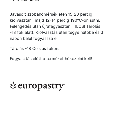
Javasolt szobahőmérsékleten 15-20 percig
kiolvasztani, majd 12-14 percig 190°C-on sütni.
Felengedés után újrafagyasztani TILOS! Tárolás
-18 fok alatt. Kiolvasztás után tegye hűtőbe és 3
napon belül fogyassza el!
Tárolás -18 Celsius fokon.
Fogyasztás előtt a terméket hőkezelni kell!