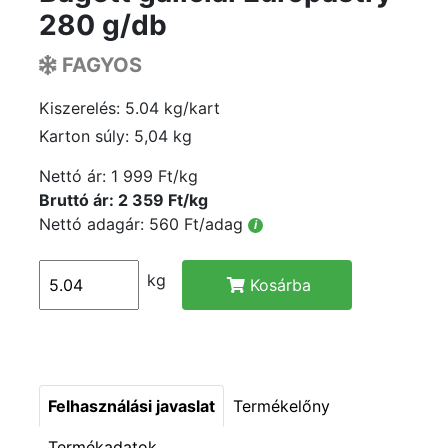
280 g/db
FAGYOS
Kiszerelés: 5.04 kg/kart
Karton súly: 5,04 kg
Nettó ár:
1 999 Ft/kg
Bruttó ár: 2 359 Ft/kg
Nettó adagár: 560 Ft/adag
i
kg
Kosárba
Felhasználási javaslat
Termékelőny
Termékadatok