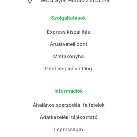
9024 Győr, Hűtőház utca 2-4.
Szolgáltatások
Express kiszállítás
Áruátvételi pont
Mintakonyha
Chef Inspiráció blog
Információk
Általános szerződési feltételek
Adatkezelési tájékoztató
Impresszum