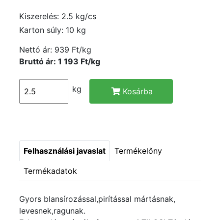
Kiszerelés: 2.5 kg/cs
Karton súly: 10 kg
Nettó ár:
939 Ft/kg
Bruttó ár: 1 193 Ft/kg
kg
Kosárba
Felhasználási javaslat
Termékelőny
Termékadatok
Gyors blansírozással,pirítással mártásnak,
levesnek,ragunak.