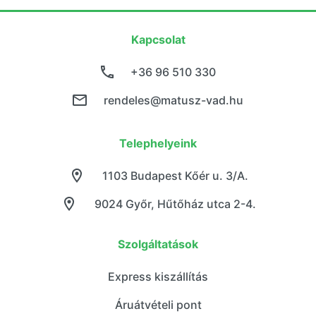
Kapcsolat
+36 96 510 330
rendeles@matusz-vad.hu
Telephelyeink
1103 Budapest Kőér u. 3/A.
9024 Győr, Hűtőház utca 2-4.
Szolgáltatások
Express kiszállítás
Áruátvételi pont