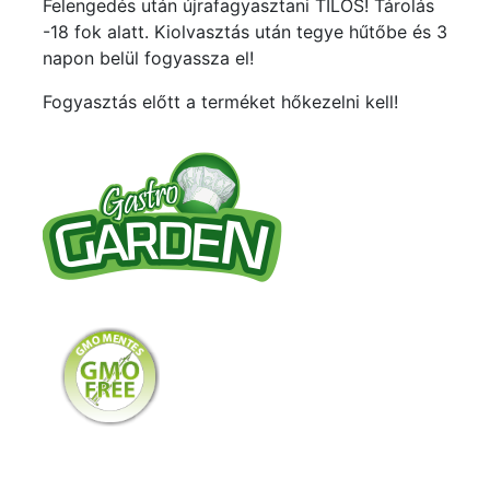
Felengedés után újrafagyasztani TILOS! Tárolás
-18 fok alatt. Kiolvasztás után tegye hűtőbe és 3
napon belül fogyassza el!
Fogyasztás előtt a terméket hőkezelni kell!