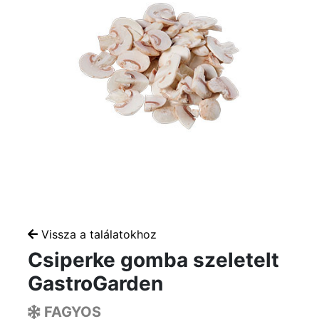
Vissza a találatokhoz
Csiperke gomba szeletelt
GastroGarden
FAGYOS