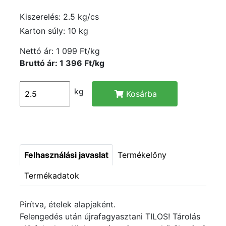
Kiszerelés: 2.5 kg/cs
Karton súly: 10 kg
Nettó ár:
1 099 Ft/kg
Bruttó ár: 1 396 Ft/kg
kg
Kosárba
Felhasználási javaslat
Termékelőny
Termékadatok
Pirítva, ételek alapjaként.
Felengedés után újrafagyasztani TILOS! Tárolás