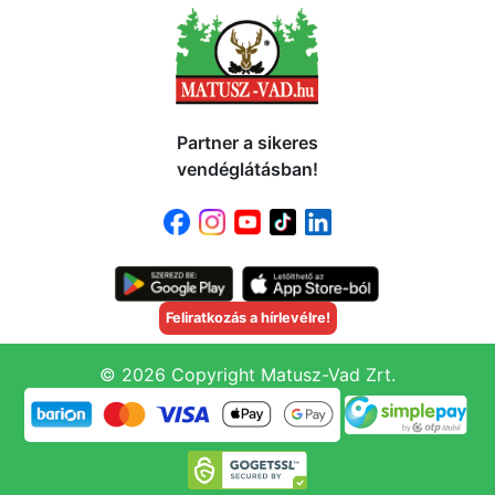
Partner a sikeres
vendéglátásban!
Feliratkozás a hírlevélre!
© 2026 Copyright Matusz-Vad Zrt.