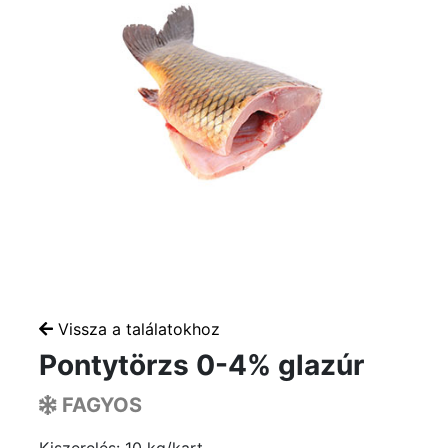
Vissza a találatokhoz
Pontytörzs 0-4% glazúr
FAGYOS
Kiszerelés: 10 kg/kart