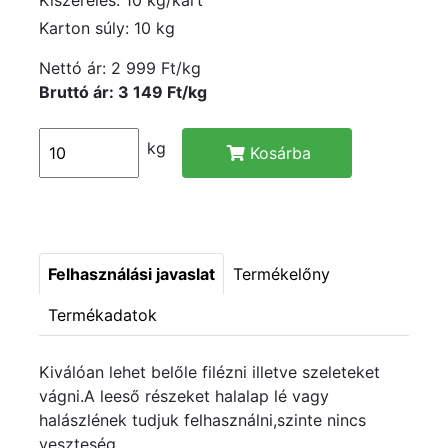
Karton súly: 10 kg
Nettó ár:
2 999 Ft/kg
Bruttó ár: 3 149 Ft/kg
kg
Kosárba
Felhasználási javaslat
Termékelőny
Termékadatok
Kiválóan lehet belőle filézni illetve szeleteket
vágni.A leeső részeket halalap lé vagy
halászlének tudjuk felhasználni,szinte nincs
veszteség.