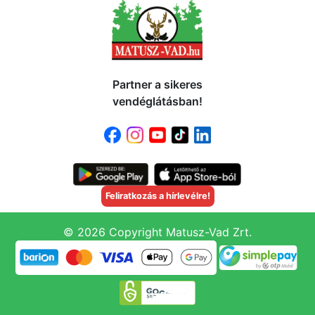
Partner a sikeres
vendéglátásban!
Feliratkozás a hírlevélre!
© 2026 Copyright Matusz-Vad Zrt.