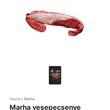
Húsok
Marha
Marha vesepecsenye