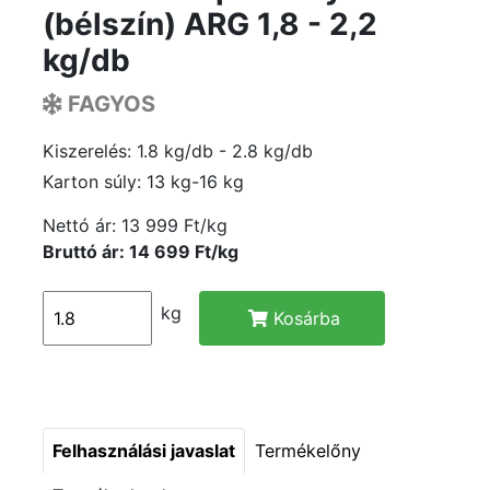
(bélszín) ARG 1,8 - 2,2
kg/db
FAGYOS
Kiszerelés: 1.8 kg/db - 2.8 kg/db
Karton súly: 13 kg-16 kg
Nettó ár:
13 999 Ft/kg
Bruttó ár: 14 699 Ft/kg
kg
Kosárba
Felhasználási javaslat
Termékelőny