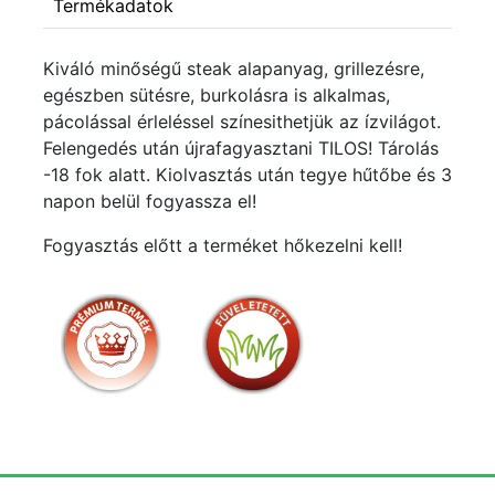
Termékadatok
Kiváló minőségű steak alapanyag, grillezésre,
egészben sütésre, burkolásra is alkalmas,
pácolással érleléssel színesithetjük az ízvilágot.
Felengedés után újrafagyasztani TILOS! Tárolás
-18 fok alatt. Kiolvasztás után tegye hűtőbe és 3
napon belül fogyassza el!
Fogyasztás előtt a terméket hőkezelni kell!