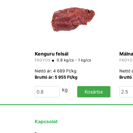
Kenguru felsál
Málna
FAGYOS
0.8 kg/cs - 1 kg/cs
FAGYO
Nettó ár: 4 689 Ft/kg
Nettó 
Bruttó ár: 5 955 Ft/kg
Bruttó 
kg
Kosárba
Kapcsolat