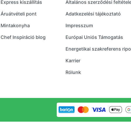
Express kiszállítás
Általános szerződési feltétel
Áruátvételi pont
Adatkezelési tájékoztató
Mintakonyha
Impresszum
Chef Inspiráció blog
Európai Uniós Támogatás
Energetikai szakreferens ripo
Karrier
Rólunk