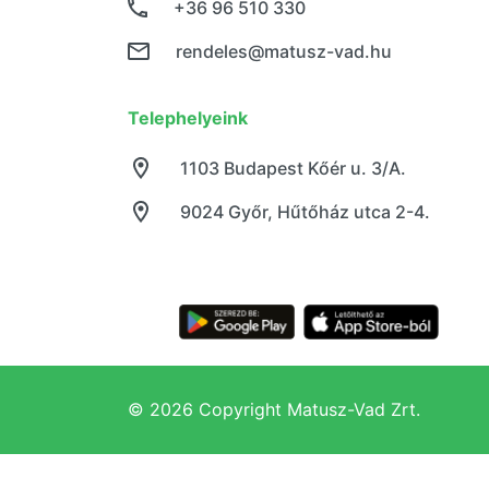
+36 96 510 330
rendeles@matusz-vad.hu
Telephelyeink
1103 Budapest Kőér u. 3/A.
9024 Győr, Hűtőház utca 2-4.
© 2026 Copyright Matusz-Vad Zrt.