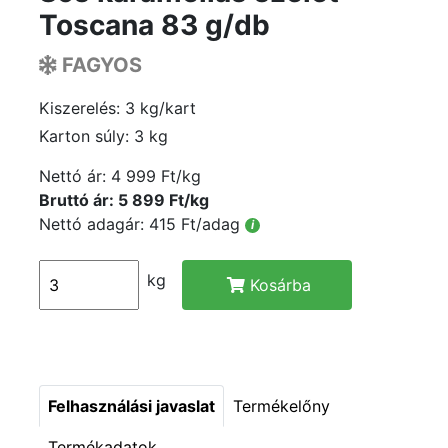
Toscana 83 g/db
FAGYOS
Kiszerelés: 3 kg/kart
Karton súly: 3 kg
Nettó ár:
4 999 Ft/kg
Bruttó ár: 5 899 Ft/kg
Nettó adagár: 415 Ft/adag
i
kg
Kosárba
Felhasználási javaslat
Termékelőny
Termékadatok