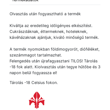
Olvasztás után fogyasztható a termék
Kiváltja az eredetileg időigényes elkészítést.
Cukrászdáknak, éttermeknek, hoteleknek,
kávéházaknak ajánljuk, kiváló minőségű termék.
A termék nyomokban földimogyorót, dióféléket,
szezámmagot tartalmazhat.
Felengedés után újrafagyasztani TILOS! Tárolás
-18 fok alatt. Kiolvasztás után tegye hűtőbe és 3
napon belül fogyassza el!
Tárolás -18 Celsius fokon.