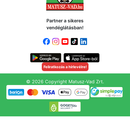
Partner a sikeres
vendéglátásban!
Feliratkozás a hírlevélre!
© 2026 Copyright Matusz-Vad Zrt.