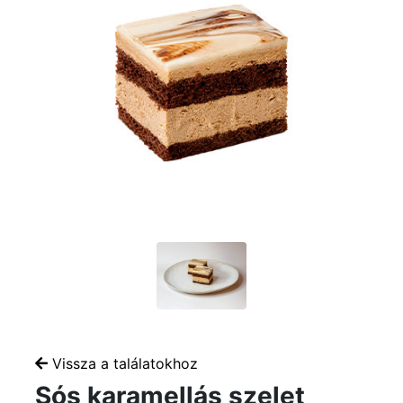
Vissza a találatokhoz
Sós karamellás szelet