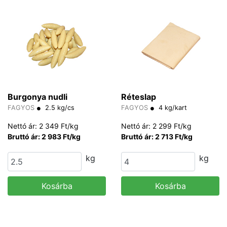
Burgonya nudli
Réteslap
FAGYOS
2.5 kg/cs
FAGYOS
4 kg/kart
Nettó ár: 2 349 Ft/kg
Nettó ár: 2 299 Ft/kg
Bruttó ár: 2 983 Ft/kg
Bruttó ár: 2 713 Ft/kg
kg
kg
Kosárba
Kosárba