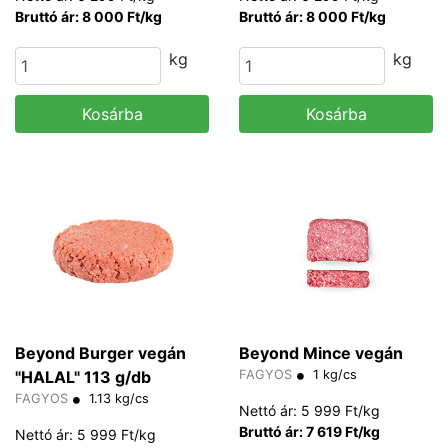
Bruttó ár: 8 000 Ft/kg
Bruttó ár: 8 000 Ft/kg
kg
kg
Kosárba
Kosárba
Beyond Burger vegán
Beyond Mince vegán
"HALAL" 113 g/db
FAGYOS
1 kg/cs
FAGYOS
1.13 kg/cs
Nettó ár: 5 999 Ft/kg
Bruttó ár: 7 619 Ft/kg
Nettó ár: 5 999 Ft/kg