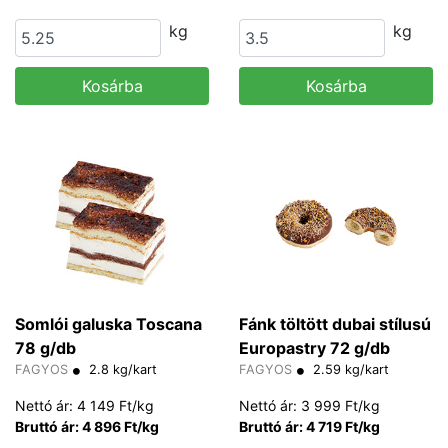
kg
kg
Kosárba
Kosárba
Somlói galuska Toscana
Fánk töltött dubai stílusú
78 g/db
Europastry 72 g/db
FAGYOS
2.8 kg/kart
FAGYOS
2.59 kg/kart
Nettó ár: 4 149 Ft/kg
Nettó ár: 3 999 Ft/kg
Bruttó ár: 4 896 Ft/kg
Bruttó ár: 4 719 Ft/kg