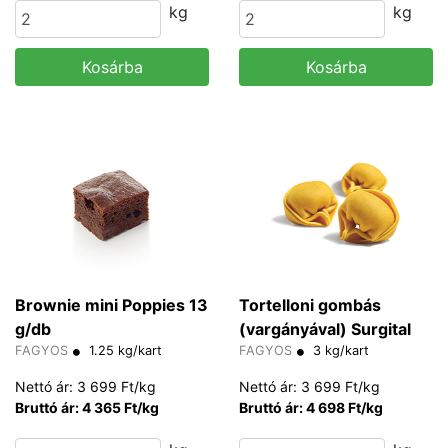
kg
kg
Kosárba
Kosárba
Brownie mini Poppies 13
Tortelloni gombás
g/db
(vargányával) Surgital
FAGYOS
1.25 kg/kart
FAGYOS
3 kg/kart
Nettó ár: 3 699 Ft/kg
Nettó ár: 3 699 Ft/kg
Bruttó ár: 4 365 Ft/kg
Bruttó ár: 4 698 Ft/kg