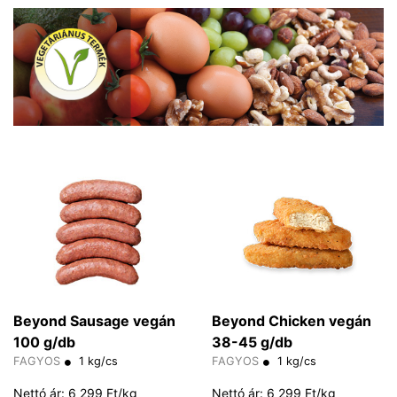
Beyond Sausage vegán
Beyond Chicken vegán
100 g/db
38-45 g/db
FAGYOS
1 kg/cs
FAGYOS
1 kg/cs
Nettó ár: 6 299 Ft/kg
Nettó ár: 6 299 Ft/kg