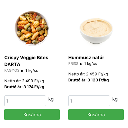
Crispy Veggie Bites
Hummusz natúr
DARTA
FRISS
1 kg/cs
FAGYOS
1 kg/cs
Nettó ár: 2 459 Ft/kg
Bruttó ár: 3 123 Ft/kg
Nettó ár: 2 499 Ft/kg
Bruttó ár: 3 174 Ft/kg
kg
kg
Kosárba
Kosárba