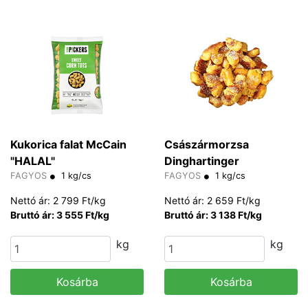
Kukorica falat McCain
Császármorzsa
"HALAL"
Dinghartinger
FAGYOS
1 kg/cs
FAGYOS
1 kg/cs
Nettó ár: 2 799 Ft/kg
Nettó ár: 2 659 Ft/kg
Bruttó ár: 3 555 Ft/kg
Bruttó ár: 3 138 Ft/kg
kg
kg
Kosárba
Kosárba