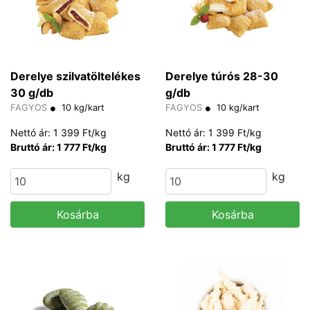
Derelye szilvatöltelékes
Derelye túrós 28-30
30 g/db
g/db
FAGYOS
10 kg/kart
FAGYOS
10 kg/kart
Nettó ár: 1 399 Ft/kg
Nettó ár: 1 399 Ft/kg
Bruttó ár: 1 777 Ft/kg
Bruttó ár: 1 777 Ft/kg
kg
kg
Kosárba
Kosárba