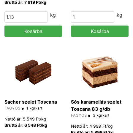
Bruttó ár: 7 619 Ft/kg
kg
kg
Kosárba
Kosárba
Sacher szelet Toscana
Sós karamellás szelet
FAGYOS
1 kg/kart
Toscana 83 g/db
FAGYOS
3 kg/kart
Nettó ár: 5 549 Ft/kg
Bruttó ár: 6 548 Ft/kg
Nettó ár: 4 999 Ft/kg
Bruttó ár: 5 899 Ft/kg