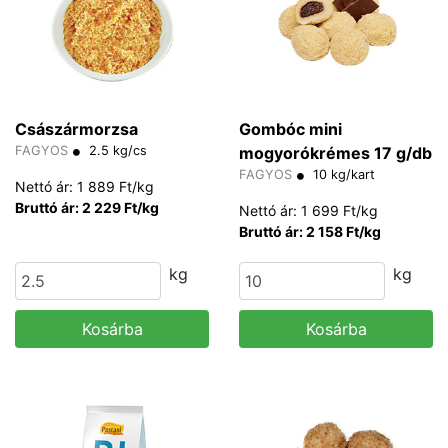
Császármorzsa
Gombóc mini
FAGYOS
2.5 kg/cs
mogyorókrémes 17 g/db
FAGYOS
10 kg/kart
Nettó ár: 1 889 Ft/kg
Bruttó ár: 2 229 Ft/kg
Nettó ár: 1 699 Ft/kg
Bruttó ár: 2 158 Ft/kg
kg
kg
Kosárba
Kosárba