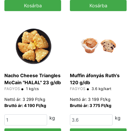
Kosárba
Kosárba
Nacho Cheese Triangles
Muffin áfonyás Ruth's
McCain "HALAL" 23 g/db
120 g/db
FAGYOS
1 kg/cs
FAGYOS
3.6 kg/kart
Nettó ár: 3 299 Ft/kg
Nettó ár: 3 199 Ft/kg
Bruttó ár: 4 190 Ft/kg
Bruttó ár: 3 775 Ft/kg
kg
kg