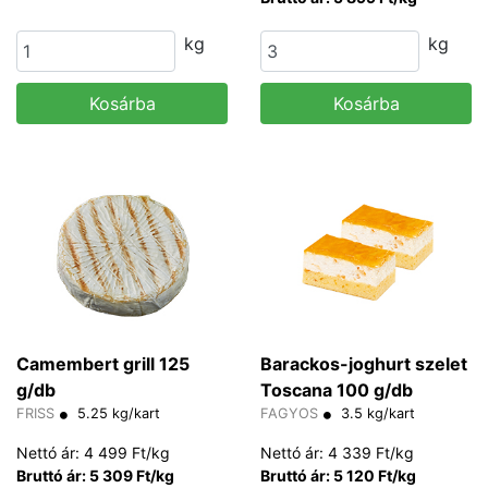
kg
kg
Kosárba
Kosárba
Camembert grill 125
Barackos-joghurt szelet
g/db
Toscana 100 g/db
FRISS
5.25 kg/kart
FAGYOS
3.5 kg/kart
Nettó ár: 4 499 Ft/kg
Nettó ár: 4 339 Ft/kg
Bruttó ár: 5 309 Ft/kg
Bruttó ár: 5 120 Ft/kg