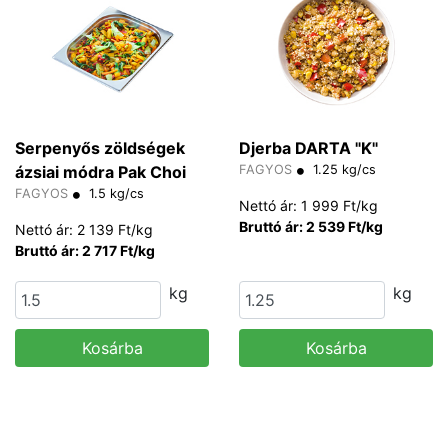
Serpenyős zöldségek
Djerba DARTA "K"
ázsiai módra Pak Choi
FAGYOS
1.25 kg/cs
FAGYOS
1.5 kg/cs
Nettó ár: 1 999 Ft/kg
Bruttó ár: 2 539 Ft/kg
Nettó ár: 2 139 Ft/kg
Bruttó ár: 2 717 Ft/kg
kg
kg
Kosárba
Kosárba