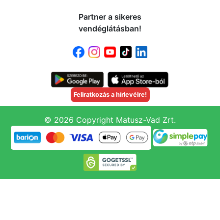
Partner a sikeres
vendéglátásban!
Feliratkozás a hírlevélre!
© 2026 Copyright Matusz-Vad Zrt.