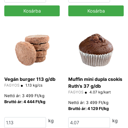
Kosárba
Kosárba
Vegán burger 113 g/db
Muffin mini dupla csokis
FAGYOS
1.13 kg/cs
Ruth's 37 g/db
FAGYOS
4.07 kg/kart
Nettó ár: 3 499 Ft/kg
Bruttó ár: 4 444 Ft/kg
Nettó ár: 3 499 Ft/kg
Bruttó ár: 4 129 Ft/kg
kg
kg