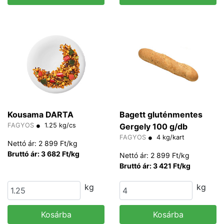
Kousama DARTA
Bagett gluténmentes
FAGYOS
1.25 kg/cs
Gergely 100 g/db
FAGYOS
4 kg/kart
Nettó ár: 2 899 Ft/kg
Bruttó ár: 3 682 Ft/kg
Nettó ár: 2 899 Ft/kg
Bruttó ár: 3 421 Ft/kg
kg
kg
Kosárba
Kosárba