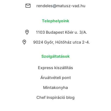
rendeles@matusz-vad.hu
Telephelyeink
1103 Budapest Kőér u. 3/A.
9024 Győr, Hűtőház utca 2-4.
Szolgáltatások
Express kiszállítás
Áruátvételi pont
Mintakonyha
Chef Inspiráció blog