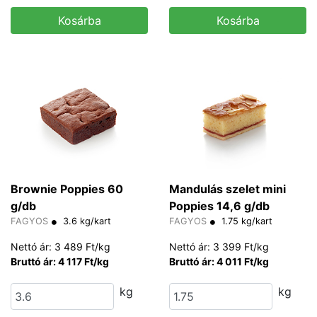
Kosárba
Kosárba
Brownie Poppies 60
Mandulás szelet mini
g/db
Poppies 14,6 g/db
FAGYOS
3.6 kg/kart
FAGYOS
1.75 kg/kart
Nettó ár: 3 489 Ft/kg
Nettó ár: 3 399 Ft/kg
Bruttó ár: 4 117 Ft/kg
Bruttó ár: 4 011 Ft/kg
kg
kg