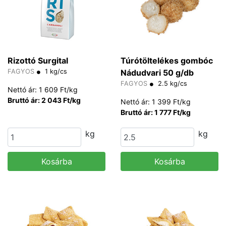
Rizottó Surgital
Túrótöltelékes gombóc
FAGYOS
1 kg/cs
Nádudvari 50 g/db
FAGYOS
2.5 kg/cs
Nettó ár: 1 609 Ft/kg
Bruttó ár: 2 043 Ft/kg
Nettó ár: 1 399 Ft/kg
Bruttó ár: 1 777 Ft/kg
kg
kg
Kosárba
Kosárba