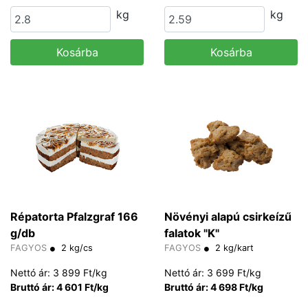
kg
kg
Kosárba
Kosárba
Répatorta Pfalzgraf 166
Növényi alapú csirkeízű
g/db
falatok "K"
FAGYOS
2 kg/cs
FAGYOS
2 kg/kart
Nettó ár: 3 899 Ft/kg
Nettó ár: 3 699 Ft/kg
Bruttó ár: 4 601 Ft/kg
Bruttó ár: 4 698 Ft/kg