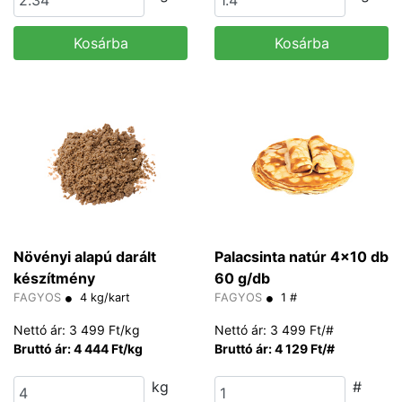
Kosárba
Kosárba
Növényi alapú darált
Palacsinta natúr 4x10 db
készítmény
60 g/db
FAGYOS
4 kg/kart
FAGYOS
1 #
Nettó ár: 3 499 Ft/kg
Nettó ár: 3 499 Ft/#
Bruttó ár: 4 444 Ft/kg
Bruttó ár: 4 129 Ft/#
kg
#