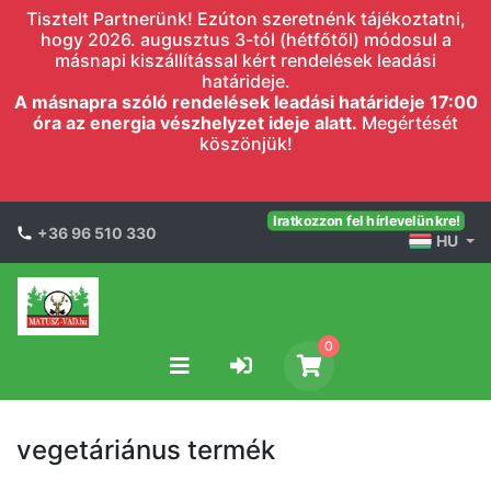
Tisztelt Partnerünk! Ezúton szeretnénk tájékoztatni,
hogy 2026. augusztus 3-tól (hétfőtől) módosul a
másnapi kiszállítással kért rendelések leadási
határideje.
A másnapra szóló rendelések leadási határideje 17:00
óra az energia vészhelyzet ideje alatt.
Megértését
köszönjük!
Iratkozzon fel hírlevelünkre!
+36 96 510 330
HU
0
vegetáriánus termék