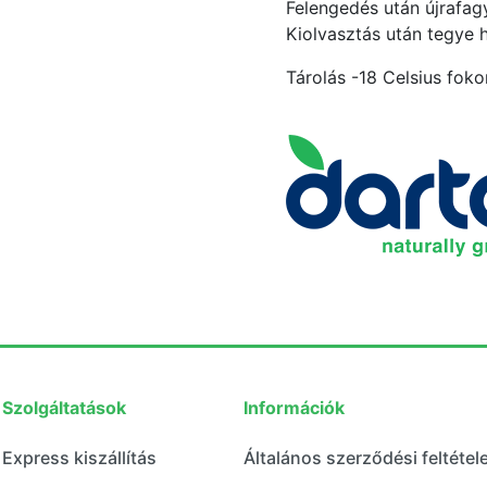
Felengedés után újrafagy
Kiolvasztás után tegye 
Tárolás -18 Celsius foko
Szolgáltatások
Információk
Express kiszállítás
Általános szerződési feltétel