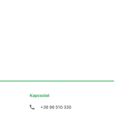
Kapcsolat
+36 96 510 330