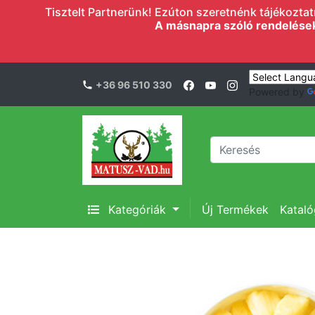
Tisztelt Partnerünk! Ezúton szeretnénk tájékoztatn
A másnapra szóló rendelések l
+36 96 510 330
Powered by
Kategóriák
Új Termékek
Katal