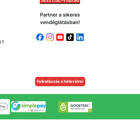
Partner a sikeres
vendéglátásban!
rt
Feliratkozás a hírlevélre!