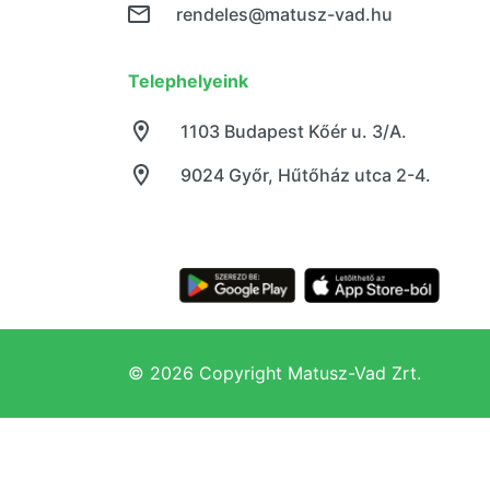
rendeles@matusz-vad.hu
Telephelyeink
1103 Budapest Kőér u. 3/A.
9024 Győr, Hűtőház utca 2-4.
© 2026 Copyright Matusz-Vad Zrt.