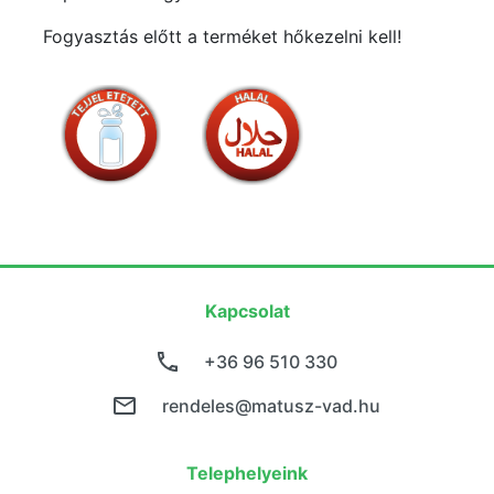
Fogyasztás előtt a terméket hőkezelni kell!
Kapcsolat
+36 96 510 330
rendeles@matusz-vad.hu
Telephelyeink