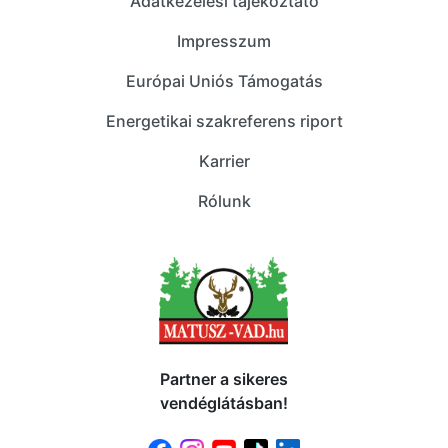
Adatkezelési tájékoztató
Impresszum
Európai Uniós Támogatás
Energetikai szakreferens riport
Karrier
Rólunk
Partner a sikeres
vendéglátásban!