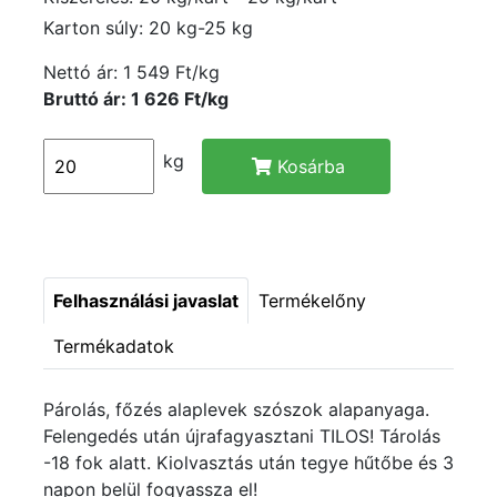
Karton súly: 20 kg-25 kg
Nettó ár:
1 549 Ft/kg
Bruttó ár: 1 626 Ft/kg
kg
Kosárba
Felhasználási javaslat
Termékelőny
Termékadatok
Párolás, főzés alaplevek szószok alapanyaga.
Felengedés után újrafagyasztani TILOS! Tárolás
-18 fok alatt. Kiolvasztás után tegye hűtőbe és 3
napon belül fogyassza el!