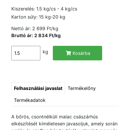
Kiszerelés: 1.5 kg/cs - 4 kg/cs
Karton súly: 15 kg-20 kg
Nettó ár:
2 699 Ft/kg
Bruttó ár: 2 834 Ft/kg
kg
Kosárba
Felhasználási javaslat
Termékelőny
Termékadatok
A bőrös, csontnélküli malac császárhús
elkészítését kíméletesen javasoljuk, amely során