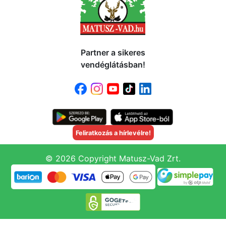
Partner a sikeres
vendéglátásban!
Feliratkozás a hírlevélre!
© 2026 Copyright Matusz-Vad Zrt.