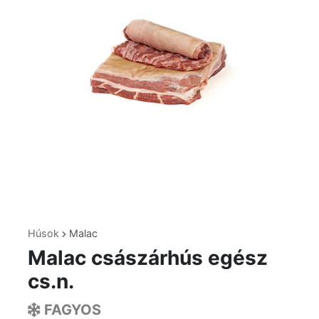
Húsok
Malac
Malac császárhús egész
cs.n.
FAGYOS