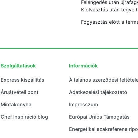
Felengedés után újrafagy
Kiolvasztás után tegye 
Fogyasztás előtt a termé
Szolgáltatások
Információk
Express kiszállítás
Általános szerződési feltétel
Áruátvételi pont
Adatkezelési tájékoztató
Mintakonyha
Impresszum
Chef Inspiráció blog
Európai Uniós Támogatás
Energetikai szakreferens ripo