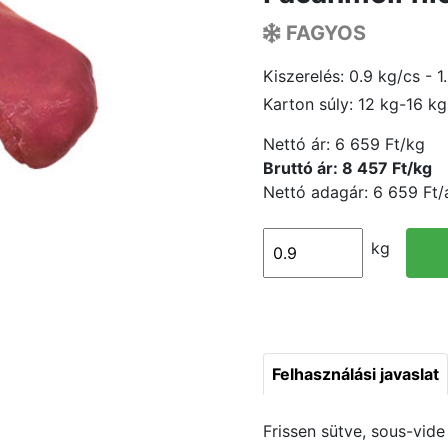
FAGYOS
Kiszerelés: 0.9 kg/cs - 1
Karton súly: 12 kg-16 kg
Nettó ár:
6 659 Ft/kg
Bruttó ár: 8 457 Ft/kg
Nettó adagár: 6 659 Ft
kg
Felhasználási javaslat
Frissen sütve, sous-vide 