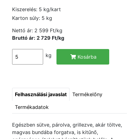
Kiszerelés: 5 kg/kart
Karton súly: 5 kg
Nettó ár:
2 599 Ft/kg
Bruttó ár: 2 729 Ft/kg
kg
Kosárba
Felhasználási javaslat
Termékelőny
Termékadatok
Egészben sütve, párolva, grillezve, akár töltve,
magvas bundába forgatva, is kitűnő,