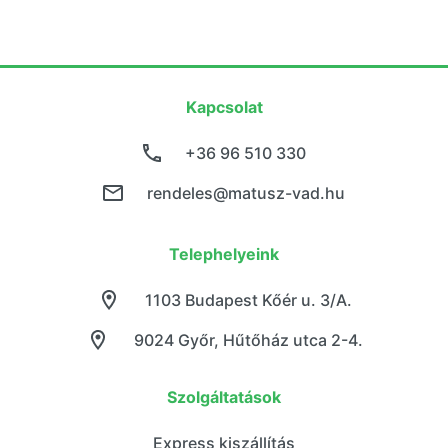
Kapcsolat
+36 96 510 330
rendeles@matusz-vad.hu
Telephelyeink
1103 Budapest Kőér u. 3/A.
9024 Győr, Hűtőház utca 2-4.
Szolgáltatások
Express kiszállítás