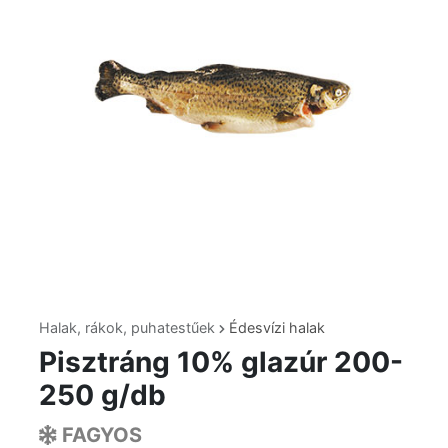
Halak, rákok, puhatestűek
Édesvízi halak
Pisztráng 10% glazúr 200-
250 g/db
FAGYOS