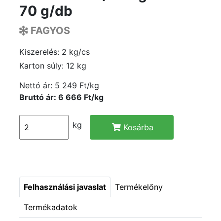
70 g/db
FAGYOS
Kiszerelés: 2 kg/cs
Karton súly: 12 kg
Nettó ár:
5 249 Ft/kg
Bruttó ár: 6 666 Ft/kg
kg
Kosárba
Felhasználási javaslat
Termékelőny
Termékadatok