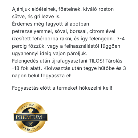
Ajánljuk előételnek, főételnek, kiváló roston
sütve, és grillezve is.
Érdemes még fagyott állapotban
petrezselyemmel, sóval, borssal, citromlével
ízesített fehérborba rakni, és így felengedni. 3-4
percig főzzük, vagy a felhasználástól függően
ugyanennyi ideig vajon pároljuk.
Felengedés után újrafagyasztani TILOS! Tárolás
-18 fok alatt. Kiolvasztás után tegye hűtőbe és 3
napon belül fogyassza el!
Fogyasztás előtt a terméket hőkezelni kell!