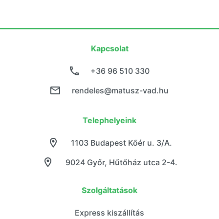
Kapcsolat
+36 96 510 330
rendeles@matusz-vad.hu
Telephelyeink
1103 Budapest Kőér u. 3/A.
9024 Győr, Hűtőház utca 2-4.
Szolgáltatások
Express kiszállítás