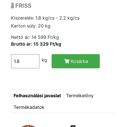
FRISS
Kiszerelés: 1.8 kg/cs - 2.2 kg/cs
Karton súly: 20 kg
Nettó ár:
14 599 Ft/kg
Bruttó ár: 15 329 Ft/kg
kg
Kosárba
Felhasználási javaslat
Termékelőny
Termékadatok