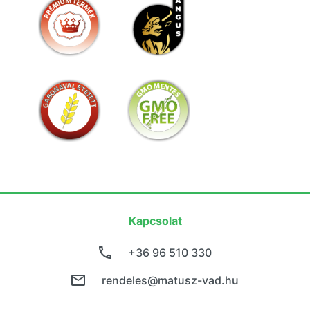
Kapcsolat
+36 96 510 330
rendeles@matusz-vad.hu