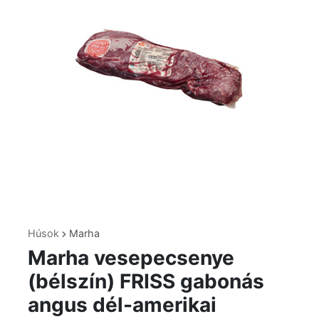
Húsok
Marha
Marha vesepecsenye
(bélszín) FRISS gabonás
angus dél-amerikai