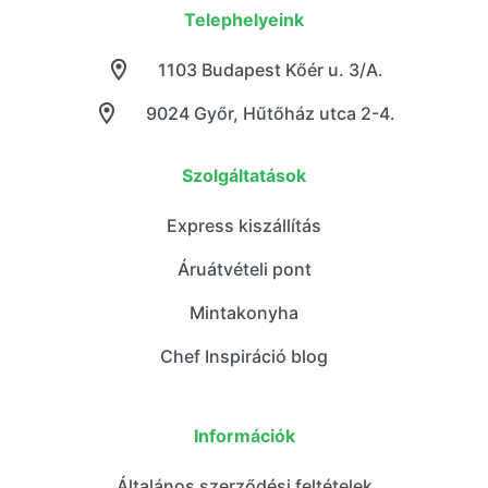
Telephelyeink
1103 Budapest Kőér u. 3/A.
9024 Győr, Hűtőház utca 2-4.
Szolgáltatások
Express kiszállítás
Áruátvételi pont
Mintakonyha
Chef Inspiráció blog
Információk
Általános szerződési feltételek