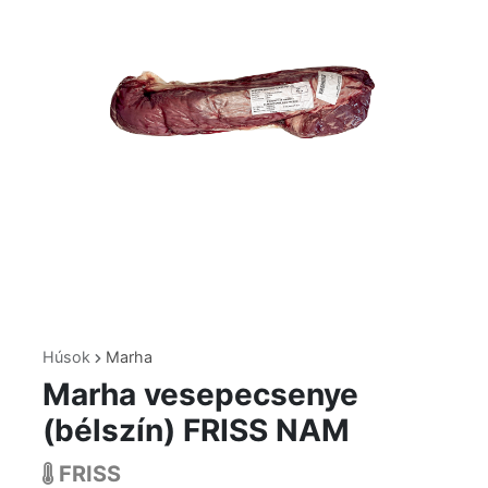
Húsok
Marha
Marha vesepecsenye
(bélszín) FRISS NAM
FRISS