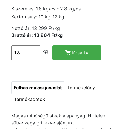
Kiszerelés: 1.8 kg/cs - 2.8 kg/cs
Karton súly: 10 kg-12 kg
Nettó ár:
13 299 Ft/kg
Bruttó ár: 13 964 Ft/kg
kg
Kosárba
Felhasználási javaslat
Termékelőny
Termékadatok
Magas minőségű steak alapanyag. Hirtelen
sütve vagy grillezve ajánljuk.