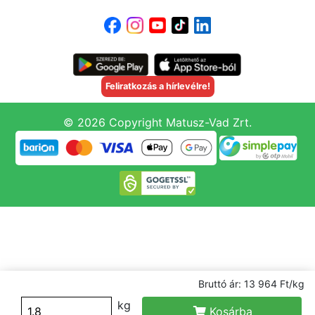
Feliratkozás a hírlevélre!
© 2026 Copyright Matusz-Vad Zrt.
Bruttó ár: 13 964 Ft/kg
kg
Kosárba