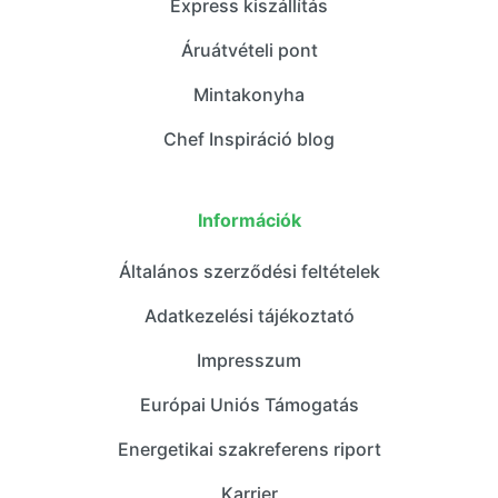
Express kiszállítás
Áruátvételi pont
Mintakonyha
Chef Inspiráció blog
Információk
Általános szerződési feltételek
Adatkezelési tájékoztató
Impresszum
Európai Uniós Támogatás
Energetikai szakreferens riport
Karrier