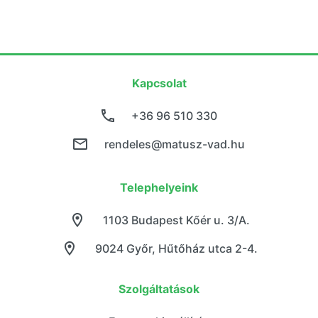
Kapcsolat
+36 96 510 330
rendeles@matusz-vad.hu
Telephelyeink
1103 Budapest Kőér u. 3/A.
9024 Győr, Hűtőház utca 2-4.
Szolgáltatások