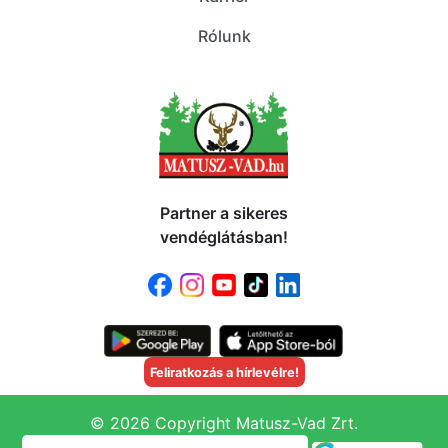
Rólunk
Partner a sikeres
vendéglátásban!
Feliratkozás a hírlevélre!
© 2026 Copyright Matusz-Vad Zrt.