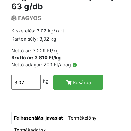
63 g/db
FAGYOS
Kiszerelés: 3.02 kg/kart
Karton súly: 3,02 kg
Nettó ár:
3 229 Ft/kg
Bruttó ár: 3 810 Ft/kg
Nettó adagár: 203 Ft/adag
i
kg
Kosárba
Felhasználási javaslat
Termékelőny
Termékadatok