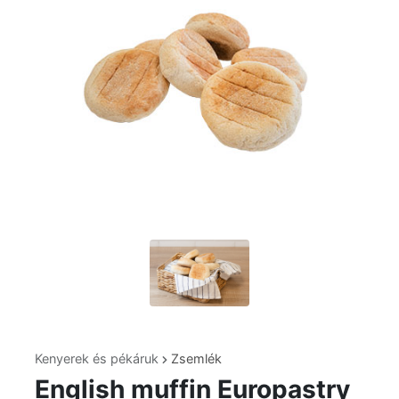
Kenyerek és pékáruk
Zsemlék
English muffin Europastry