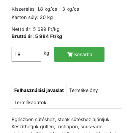
Kiszerelés: 1.8 kg/cs - 3 kg/cs
Karton súly: 20 kg
Nettó ár:
5 699 Ft/kg
Bruttó ár: 5 984 Ft/kg
kg
Kosárba
Felhasználási javaslat
Termékelőny
Termékadatok
Egészben sütéshez, steak sütéshez ajánljuk.
Készíthetjük grillen, rostlapon, sous-vide