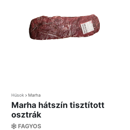
Húsok
Marha
Marha hátszín tisztított
osztrák
FAGYOS