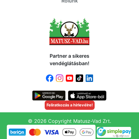
Rólunk
Partner a sikeres
vendéglátásban!
Feliratkozás a hírlevélre!
© 2026 Copyright Matusz-Vad Zrt.