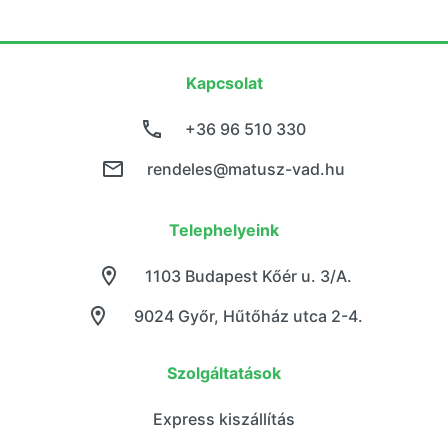
Kapcsolat
+36 96 510 330
rendeles@matusz-vad.hu
Telephelyeink
1103 Budapest Kőér u. 3/A.
9024 Győr, Hűtőház utca 2-4.
Szolgáltatások
Express kiszállítás