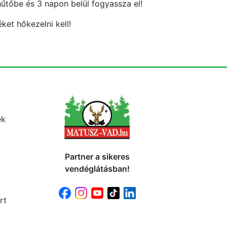
hűtőbe és 3 napon belül fogyassza el!
ket hőkezelni kell!
ek
Partner a sikeres
vendéglátásban!
rt