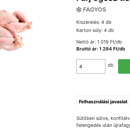
FAGYOS
Kiszerelés: 4 db
Karton súly: 4 db
Nettó ár:
1 019 Ft/db
Bruttó ár: 1 294 Ft/db
db
Felhasználási javaslat
Sütőben sütve, konfitálv
Felengedés után újrafagy