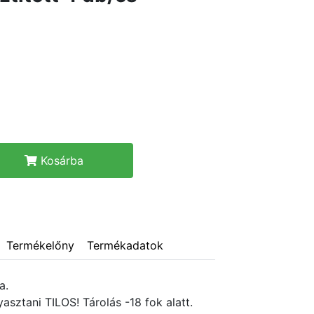
Kosárba
Termékelőny
Termékadatok
a.
asztani TILOS! Tárolás -18 fok alatt.