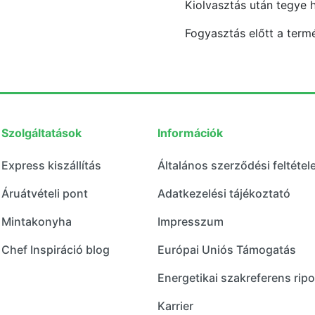
Kiolvasztás után tegye 
Fogyasztás előtt a termé
Szolgáltatások
Információk
Express kiszállítás
Általános szerződési feltétel
Áruátvételi pont
Adatkezelési tájékoztató
Mintakonyha
Impresszum
Chef Inspiráció blog
Európai Uniós Támogatás
Energetikai szakreferens ripo
Karrier