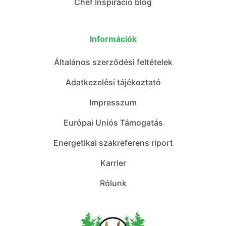
Chef Inspiráció blog
Információk
Általános szerződési feltételek
Adatkezelési tájékoztató
Impresszum
Európai Uniós Támogatás
Energetikai szakreferens riport
Karrier
Rólunk