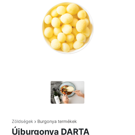
Zöldségek
Burgonya termékek
Újburgonya DARTA