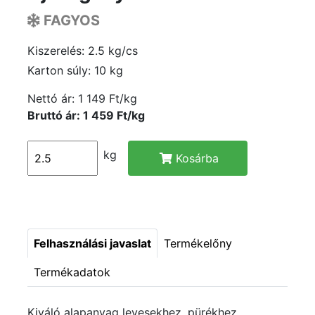
FAGYOS
Kiszerelés: 2.5 kg/cs
Karton súly: 10 kg
Nettó ár:
1 149 Ft/kg
Bruttó ár: 1 459 Ft/kg
kg
Kosárba
Felhasználási javaslat
Termékelőny
Termékadatok
Kiváló alapanyag levesekhez, pürékhez,