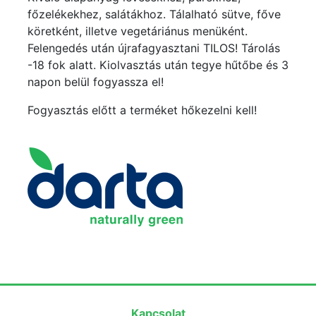
főzelékekhez, salátákhoz. Tálalható sütve, főve
köretként, illetve vegetáriánus menüként.
Felengedés után újrafagyasztani TILOS! Tárolás
-18 fok alatt. Kiolvasztás után tegye hűtőbe és 3
napon belül fogyassza el!
Fogyasztás előtt a terméket hőkezelni kell!
Kapcsolat