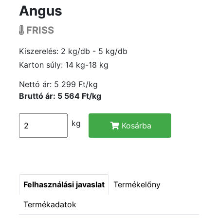
Angus
FRISS
Kiszerelés: 2 kg/db - 5 kg/db
Karton súly: 14 kg-18 kg
Nettó ár:
5 299 Ft/kg
Bruttó ár: 5 564 Ft/kg
kg
Kosárba
Felhasználási javaslat
Termékelőny
Termékadatok