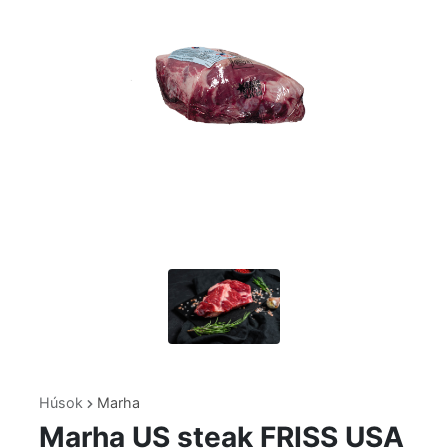
Húsok
Marha
Marha US steak FRISS USA