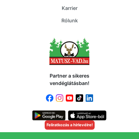
Karrier
Rólunk
Partner a sikeres
vendéglátásban!
Feliratkozás a hírlevélre!