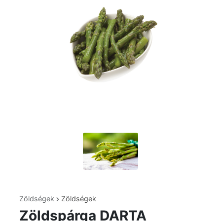
Zöldségek
Zöldségek
Zöldspárga DARTA