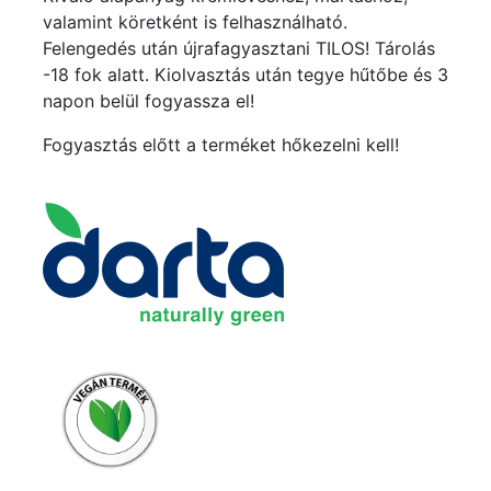
valamint köretként is felhasználható.
Felengedés után újrafagyasztani TILOS! Tárolás
-18 fok alatt. Kiolvasztás után tegye hűtőbe és 3
napon belül fogyassza el!
Fogyasztás előtt a terméket hőkezelni kell!