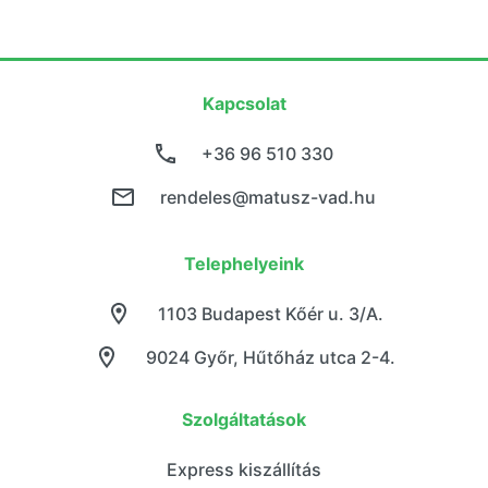
Kapcsolat
+36 96 510 330
rendeles@matusz-vad.hu
Telephelyeink
1103 Budapest Kőér u. 3/A.
9024 Győr, Hűtőház utca 2-4.
Szolgáltatások
Express kiszállítás