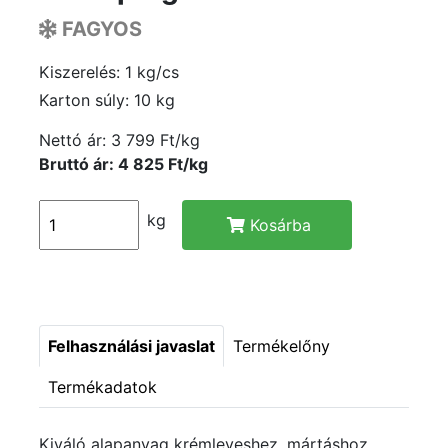
FAGYOS
Kiszerelés: 1 kg/cs
Karton súly: 10 kg
Nettó ár:
3 799 Ft/kg
Bruttó ár: 4 825 Ft/kg
kg
Kosárba
Felhasználási javaslat
Termékelőny
Termékadatok
Kiváló alapanyag krémleveshez, mártáshoz,