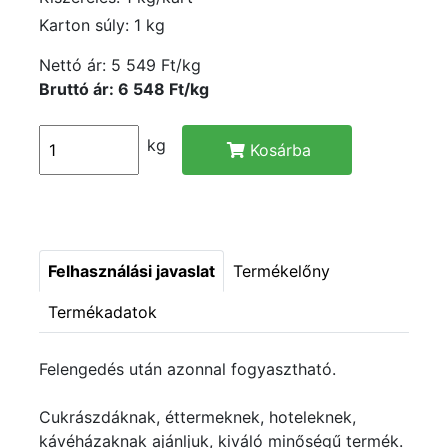
Karton súly: 1 kg
Nettó ár:
5 549 Ft/kg
Bruttó ár: 6 548 Ft/kg
kg
Kosárba
Felhasználási javaslat
Termékelőny
Termékadatok
Felengedés után azonnal fogyasztható.
Cukrászdáknak, éttermeknek, hoteleknek,
kávéházaknak ajánljuk, kiváló minőségű termék.