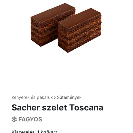
Kenyerek és pékáruk
Sütemények
Sacher szelet Toscana
FAGYOS
Kiszerelés: 1 kg/kart