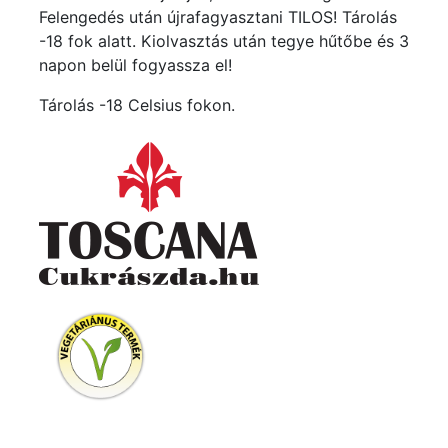
Felengedés után újrafagyasztani TILOS! Tárolás
-18 fok alatt. Kiolvasztás után tegye hűtőbe és 3
napon belül fogyassza el!
Tárolás -18 Celsius fokon.