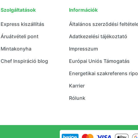
Szolgáltatások
Információk
Express kiszállítás
Általános szerződési feltétel
Áruátvételi pont
Adatkezelési tájékoztató
Mintakonyha
Impresszum
Chef Inspiráció blog
Európai Uniós Támogatás
Energetikai szakreferens ripo
Karrier
Rólunk