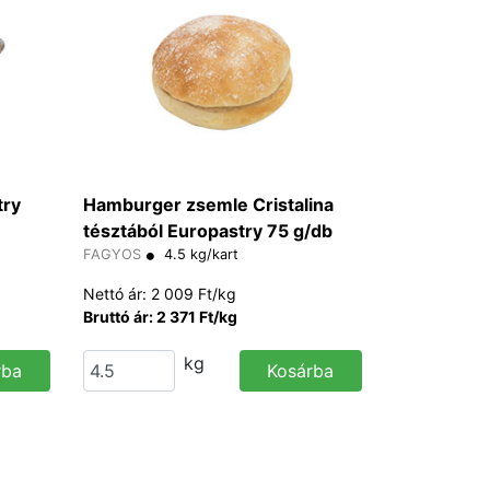
try
Hamburger zsemle Cristalina
tésztából Europastry 75 g/db
FAGYOS
4.5 kg/kart
Nettó ár: 2 009 Ft/kg
Bruttó ár: 2 371 Ft/kg
kg
rba
Kosárba