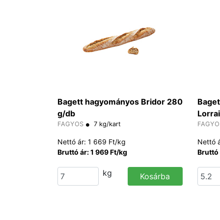
Bagett hagyományos Bridor 280
Baget
g/db
Lorra
FAGYOS
7 kg/kart
FAGYO
Nettó ár: 1 669 Ft/kg
Nettó 
Bruttó ár: 1 969 Ft/kg
Bruttó 
kg
Kosárba